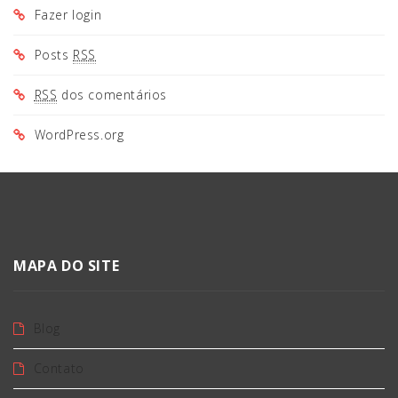
Fazer login
Posts
RSS
RSS
dos comentários
WordPress.org
MAPA DO SITE
Blog
Contato