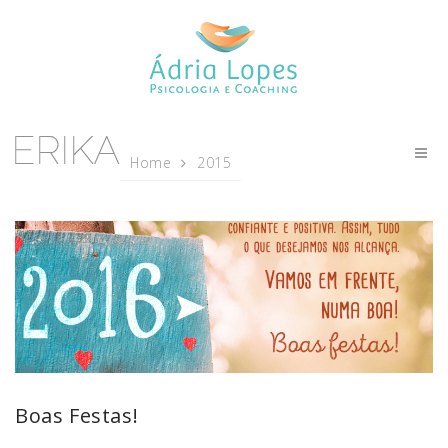
Home
2015
Boas Festas!