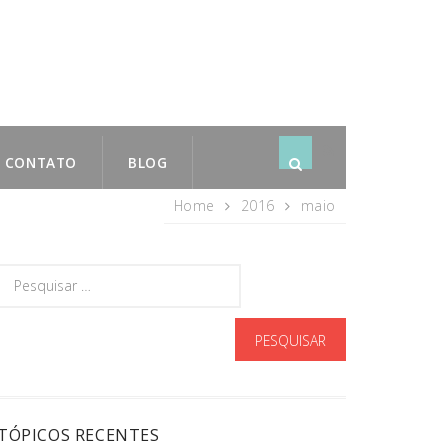
CONTATO
BLOG
rss
subscribe
Home
2016
maio
TÓPICOS RECENTES