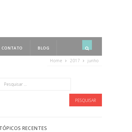
CONTATO
BLOG
rss
subscribe
Home
2017
junho
TÓPICOS RECENTES