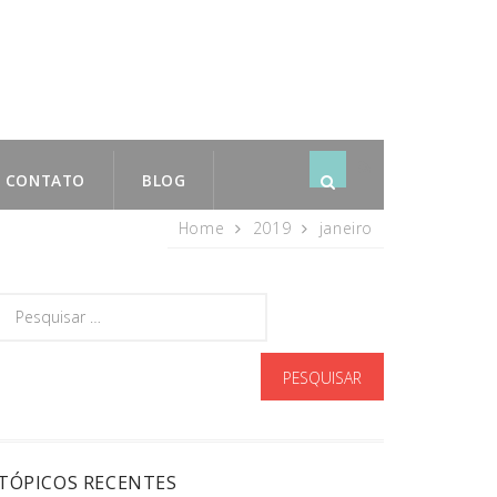
CONTATO
BLOG
rss
subscribe
Home
2019
janeiro
TÓPICOS RECENTES