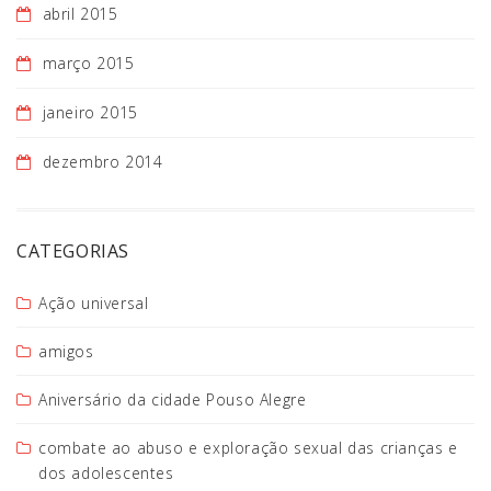
abril 2015
março 2015
janeiro 2015
dezembro 2014
CATEGORIAS
Ação universal
amigos
Aniversário da cidade Pouso Alegre
combate ao abuso e exploração sexual das crianças e
dos adolescentes