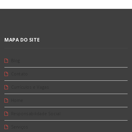
MAPA DO SITE
Blog
Contato
Currículos e Vagas
Home
Responsabilidade Social
Serviços