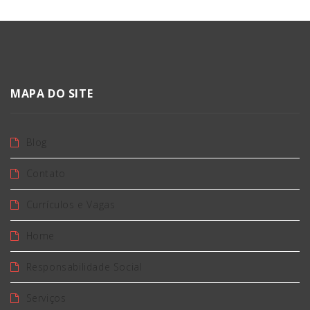
MAPA DO SITE
Blog
Contato
Currículos e Vagas
Home
Responsabilidade Social
Serviços