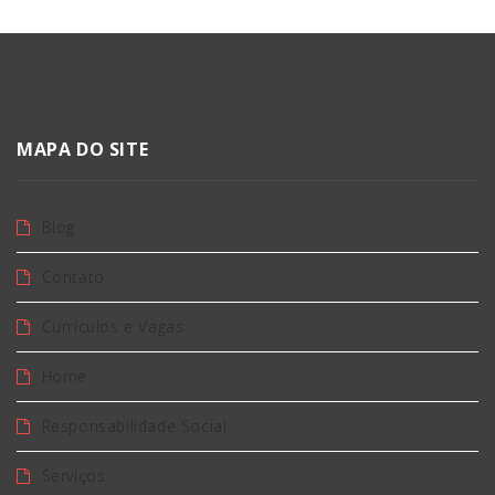
MAPA DO SITE
Blog
Contato
Currículos e Vagas
Home
Responsabilidade Social
Serviços