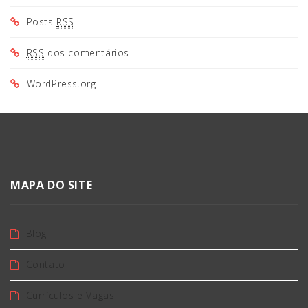
Posts
RSS
RSS
dos comentários
WordPress.org
MAPA DO SITE
Blog
Contato
Currículos e Vagas