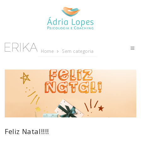
Home
Sem categoria
Feliz Natal!!!!