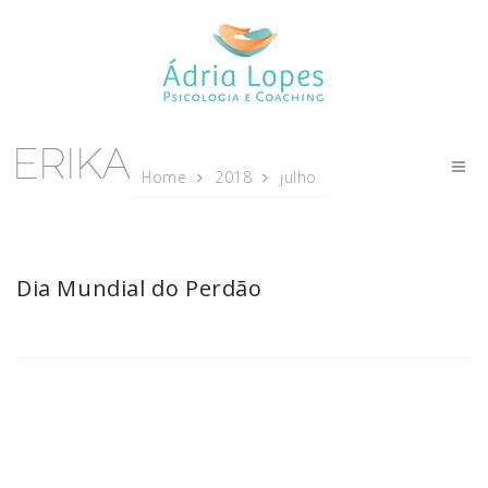
Home
2018
julho
Dia Mundial do Perdão